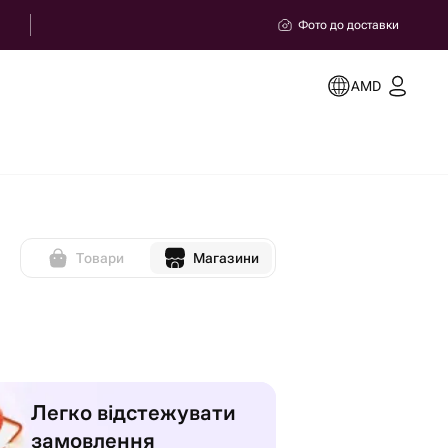
Фото до доставки
AMD
Товари
Магазини
Легко відстежувати
замовлення