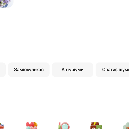
Заміокулькас
Антуріуми
Спатифілум