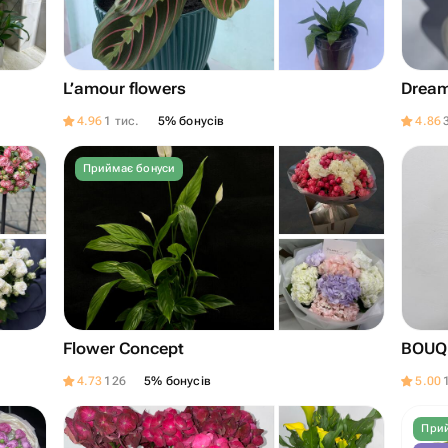
L’amour flowers
Dream
4.96
1 тис.
5% бонусів
4.86
Приймає бонуси
Flower Concept
BOUQ
4.73
126
5% бонусів
5.00
Прий