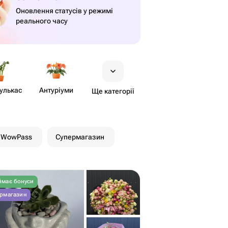
Оновлення статусів у режимі
реального часу
​улькас
Антуріуми
Ще категорії
 WowPass
Супермагазин
має бонуси
рмагазин