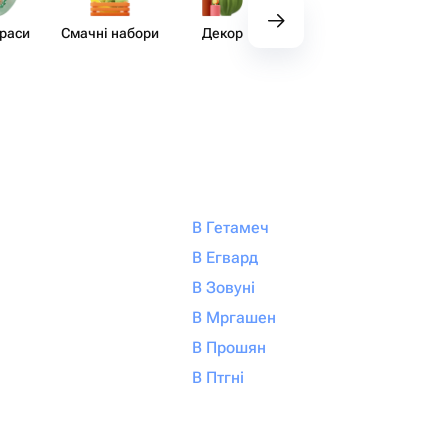
раси
Смачні набори
Декор
Аксесуари
Одяг дл
В Гетамеч
В Егвард
В Зовуні
В Мргашен
В Прошян
В Птгні