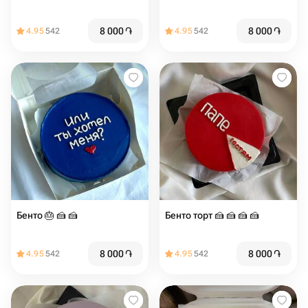
8 000
֏
8 000
֏
4.95
542
4.95
542
Бенто 🎂 🍰 🍰
Бенто торт 🍰 🍰 🍰 🍰
8 000
֏
8 000
֏
4.95
542
4.95
542