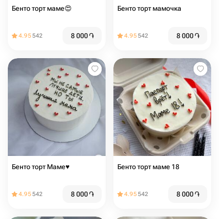
Бенто торт маме😍
Бенто торт мамочка
8 000
֏
8 000
֏
4.95
542
4.95
542
Бенто торт Маме♥️
Бенто торт маме 18
8 000
֏
8 000
֏
4.95
542
4.95
542