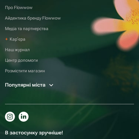
Про Flowwow
Айдентика бренду Flowwow
Медіа та партнерства
Карʼєра
Наш журнал
Центр допомоги
Розмістити магазин
Популярні міста
В застосунку зручніше!