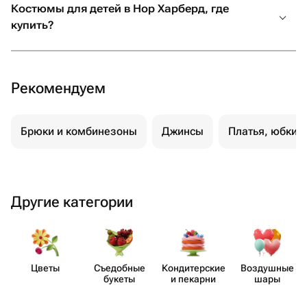
Костюмы для детей в Нор Харберд, где
купить?
Рекомендуем
Брюки и комбинезоны
Джинсы
Платья, юбки 
Другие категории
Цветы
Съедобные
Кондит​ерские
Воздушные
букеты
и пекарни
шары