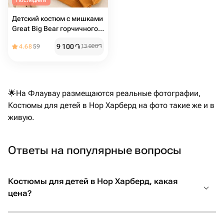
Последний
Детский костюм с мишками
Great Big Bear горчичного
цвета
9 100
֏
4.68
59
13 000
֏
🌟На Флаувау размещаются реальные фотографии,
Костюмы для детей в Нор Харберд на фото такие же и в
живую.
Ответы на популярные вопросы
Костюмы для детей в Нор Харберд, какая
цена?