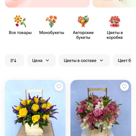
Все товары
Моно​букеты
Авторские
Цветы в
букеты
коробке
Цена
Цветы в составе
Цвет бук