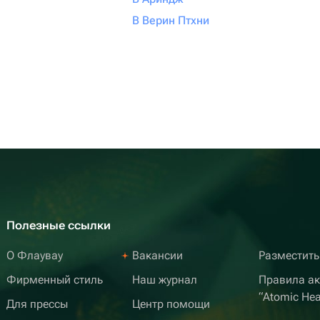
В Верин Птхни
Полезные ссылки
О Флаувау
Вакансии
Разместить
Фирменный стиль
Наш журнал
Правила а
“Atomic Hea
Для прессы
Центр помощи