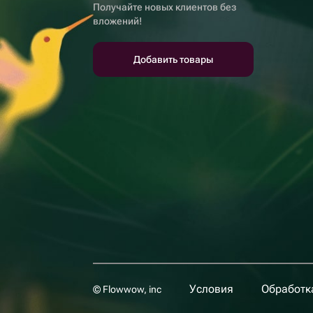
Получайте новых клиентов без
вложений!
Добавить товары
Условия
Обработк
© Flowwow, inc