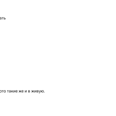
ать
то такие же и в живую.