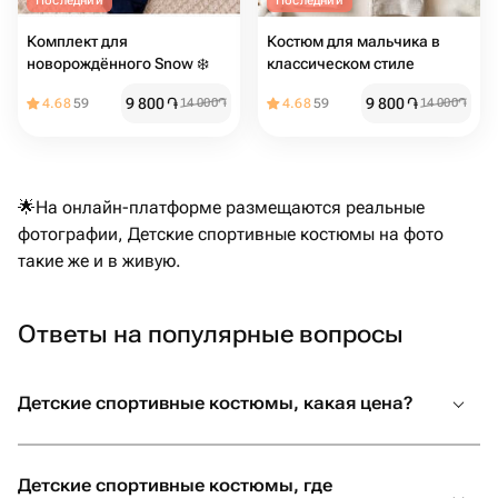
Последний
Последний
Комплект для
Костюм для мальчика в
новорождённого Snow ❄️
классическом стиле
9 800
֏
9 800
֏
4.68
59
14 000
֏
4.68
59
14 000
֏
🌟На онлайн-платформе размещаются реальные
фотографии, Детские спортивные костюмы на фото
такие же и в живую.
Ответы на популярные вопросы
Детские спортивные костюмы, какая цена?
Детские спортивные костюмы, где