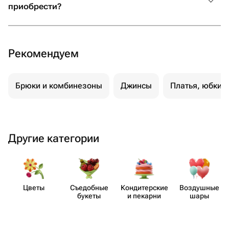
приобрести?
Рекомендуем
Брюки и комбинезоны
Джинсы
Платья, юбки 
Другие категории
Цветы
Съедобные
Кондит​ерские
Воздушные
букеты
и пекарни
шары