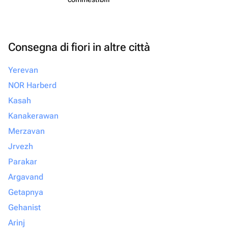
Consegna di fiori in altre città
Yerevan
NOR Harberd
Kasah
Kanakerawan
Merzavan
Jrvezh
Parakar
Argavand
Getapnya
Gehanist
Arinj