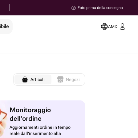
Foto prima della consegna
ibile
AMD
Articoli
Negozi
Monitoraggio
dell’ordine
Aggiornamenti ordine in tempo
reale dall’inserimento alla