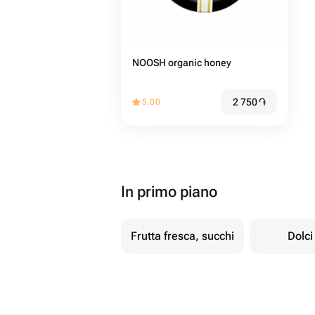
NOOSH organic honey
2 750
֏
5.00
In primo piano
Frutta fresca, succhi
Dolci