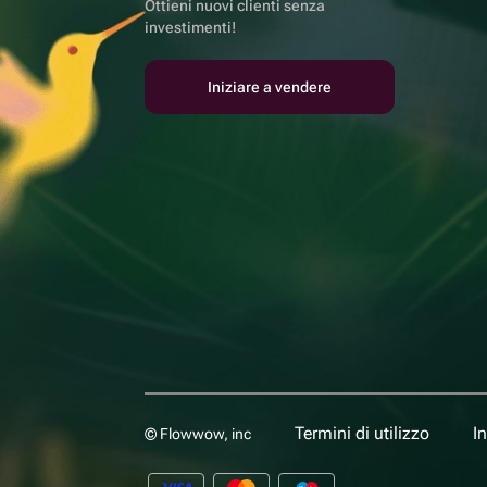
Ottieni nuovi clienti senza
investimenti!
Iniziare a vendere
Termini di utilizzo
I
© Flowwow, inc