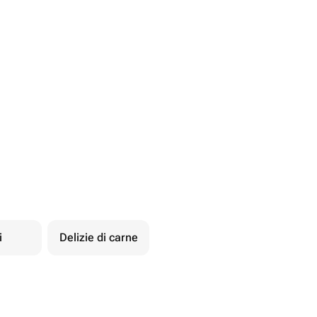
i
Delizie di carne