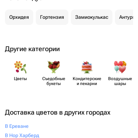
Орхидея
Гортензия
Замиокулькас
Антури
Другие категории
Цветы
Съедобные
Кондит​ерские
Воздушные
букеты
и пекарни
шары
Доставка цветов в других городах
В Ереване
В Нор Харберд