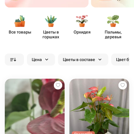
Все товары
Цветы в
Орхидея
Пальмы,
горшках
деревья
Цена
Цветы в составе
Цвет бук