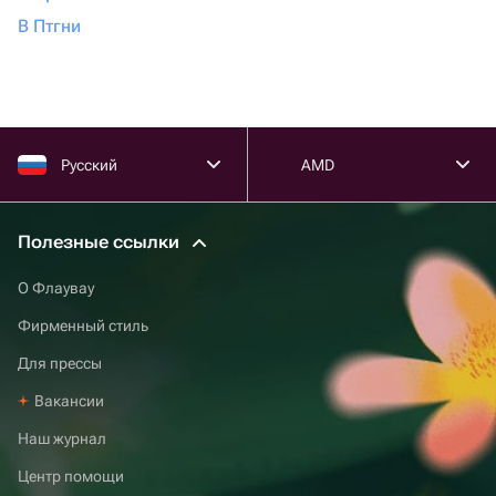
В Птгни
Русский
AMD
Полезные ссылки
О Флаувау
Фирменный стиль
Для прессы
Вакансии
Наш журнал
Центр помощи