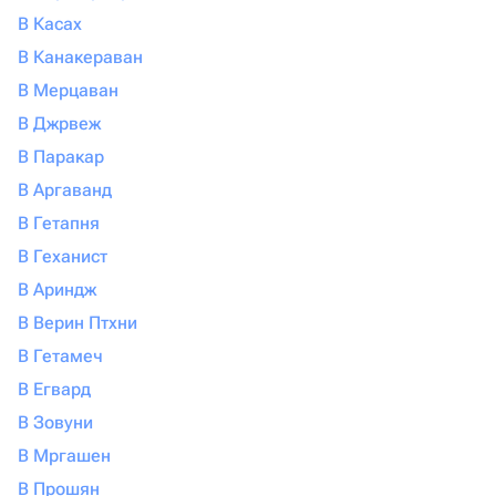
В Касах
В Канакераван
В Мерцаван
В Джрвеж
В Паракар
В Аргаванд
В Гетапня
В Геханист
В Ариндж
В Верин Птхни
В Гетамеч
В Егвард
В Зовуни
В Мргашен
В Прошян