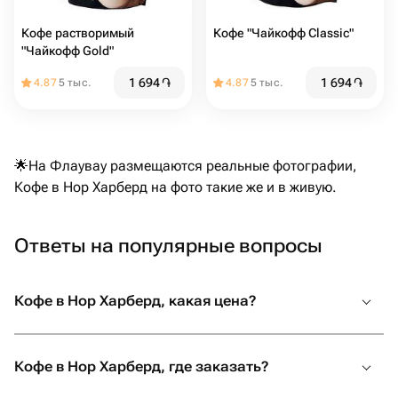
Кофе растворимый
Кофе "Чайкофф Classic"
"Чайкофф Gold"
1 694
֏
1 694
֏
4.87
5 тыс.
4.87
5 тыс.
🌟На Флаувау размещаются реальные фотографии,
Кофе в Нор Харберд на фото такие же и в живую.
Ответы на популярные вопросы
Кофе в Нор Харберд, какая цена?
Кофе в Нор Харберд, где заказать?