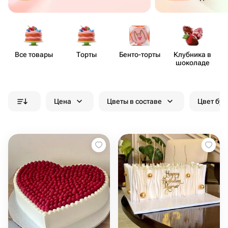
Все товары
Торты
Бенто​-торты
Клубника в
шоколаде
Цена
Цветы в составе
Цвет бук