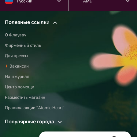
Русский
AMD
Полезные ссылки
О Флаувау
Фирменный стиль
Для прессы
Вакансии
Наш журнал
Центр помощи
Разместить магазин
Правила акции “Atomic Heart”
Популярные города