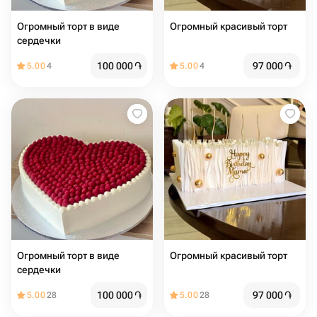
Огромный торт в виде
Огромный красивый торт
сердечки
100 000
֏
97 000
֏
5.00
4
5.00
4
Огромный торт в виде
Огромный красивый торт
сердечки
100 000
֏
97 000
֏
5.00
28
5.00
28