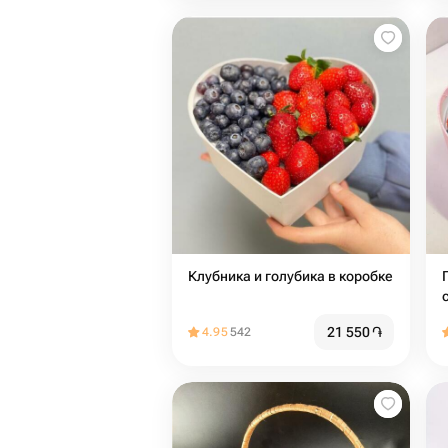
Клубника и голубика в коробке
21 550
֏
4.95
542