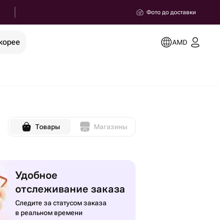
Фото до доставки
корее
AMD
Товары
Магазины
Удобное
отслеживание заказа
Следите за статусом заказа
в реальном времени