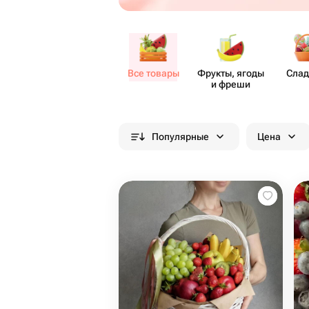
Все товары
Фрукты, ягоды
Слад
и фреши
Популярные
Цена