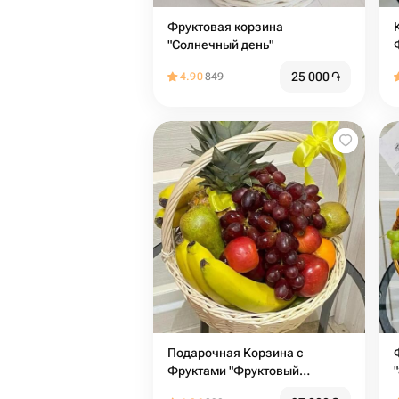
Фруктовая корзина
"Солнечный день"
25 000
֏
4.90
849
Подарочная Корзина с
Фруктами "Фруктовый
Коктейль"