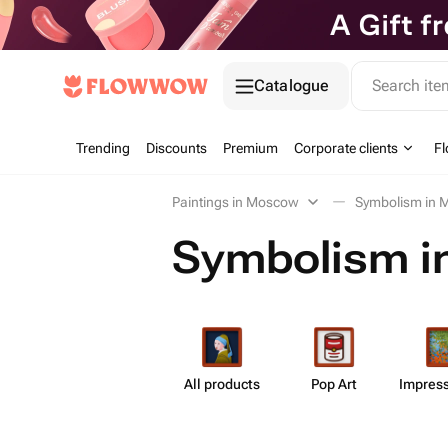
Catalogue
Search it
Trending
Discounts
Premium
Corporate clients
Fl
Paintings in Moscow
Symbolism in
Symbolism 
All products
Pop Art
Impress