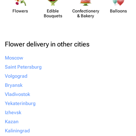
Flowers
Edible
Confect​ionery
Balloons
Bouquets
& Bakery
Flower delivery in other cities
Moscow
Saint Petersburg
Volgograd
Bryansk
Vladivostok
Yekaterinburg
Izhevsk
Kazan
Kaliningrad