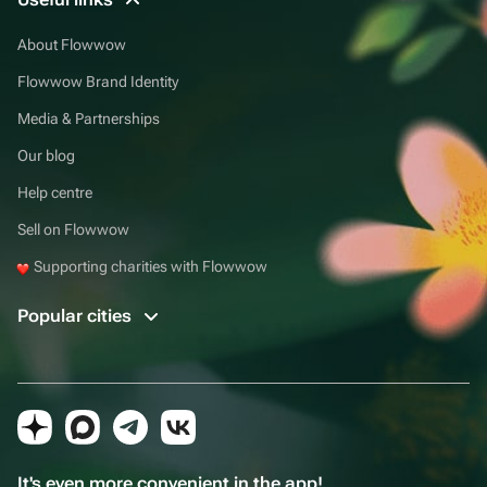
About Flowwow
Flowwow Brand Identity
Media & Partnerships
Our blog
Help centre
Sell on Flowwow
Supporting charities with Flowwow
Popular cities
It's even more convenient in the app!