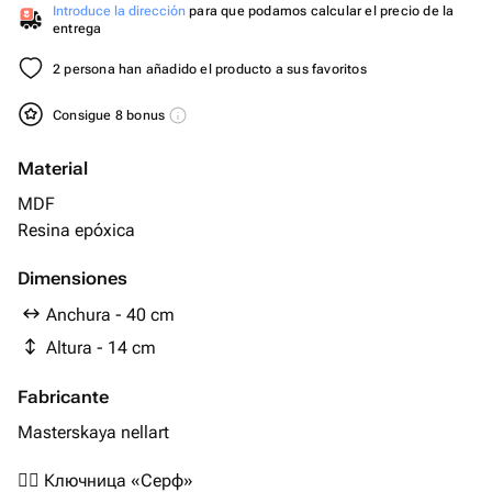
Introduce la dirección
para que podamos calcular el precio de la
entrega
2 persona han añadido el producto a sus favoritos
Consigue 8 bonus
Material
MDF
Resina epóxica
Dimensiones
Anchura - 40 cm
Altura - 14 cm
Fabricante
Masterskaya nellart
🏄‍♂️ Ключница «Серф»