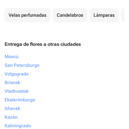
Velas perfumadas
Candelabros
Lámparas
H
Entrega de flores a otras ciudades
Moscú
San Petersburgo
Volgogrado
Briansk
Vladivostok
Ekaterimburgo
Izhevsk
Kazán
Kaliningrado