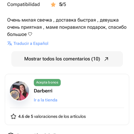
Compatibilidad
5
/5
Очень милая свечка , доставка быстрая , девушка
очень приятная , маме понравился подарок, спасибо
большое 🤍
Traducir a Español
Mostrar todos los comentarios (10)
Acepta bonos
Darberri
Ir a la tienda
4.6 de 5
valoraciones de los artículos