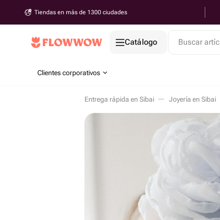
Tiendas en más de 1300 ciudades
Catálogo
Buscar artíc
Clientes corporativos
Entrega rápida en Sibai
Joyería en Sibai