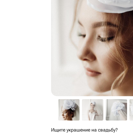
Ищите украшение на свадьбу?