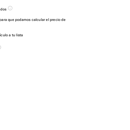
ados
para que podamos calcular el precio de
culo a tu lista