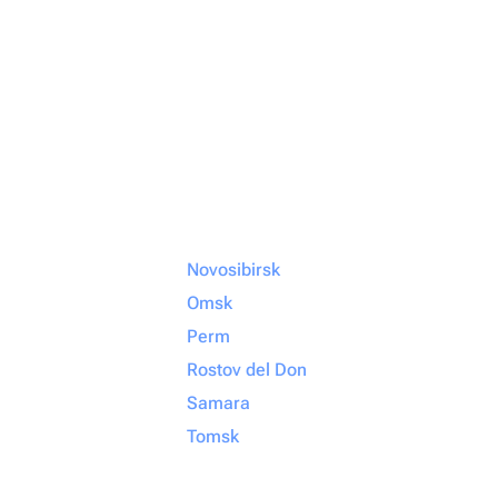
Novosibirsk
Omsk
Perm
Rostov del Don
Samara
Tomsk