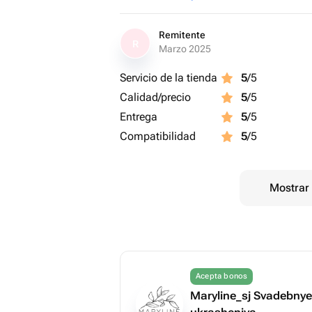
Remitente
R
Marzo 2025
Servicio de la tienda
5
/5
Calidad/precio
5
/5
Entrega
5
/5
Compatibilidad
5
/5
Mostrar 
Acepta bonos
Maryline_sj Svadebnye 