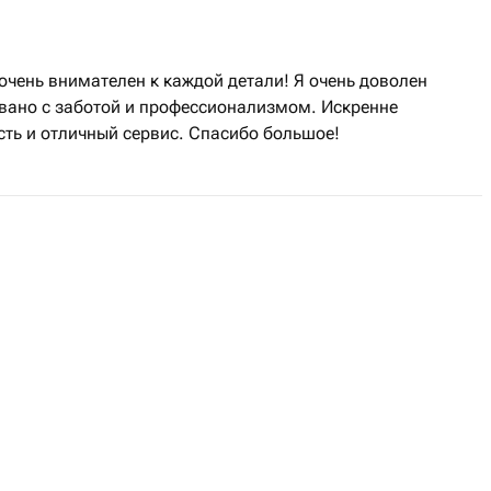
очень внимателен к каждой детали! Я очень доволен
вано с заботой и профессионализмом. Искренне
сть и отличный сервис. Спасибо большое!