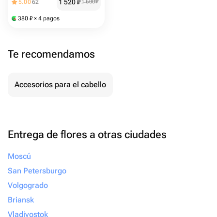
1 520
₽
5.00
62
1 600
₽
380
₽
× 4 pagos
Te recomendamos
Accesorios para el cabello
Entrega de flores a otras ciudades
Moscú
San Petersburgo
Volgogrado
Briansk
Vladivostok