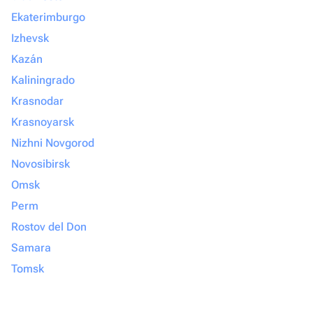
Ekaterimburgo
Izhevsk
Kazán
Kaliningrado
Krasnodar
Krasnoyarsk
Nizhni Novgorod
Novosibirsk
Omsk
Perm
Rostov del Don
Samara
Tomsk