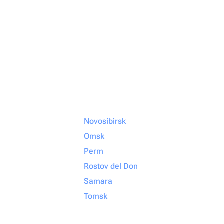
Novosibirsk
Omsk
Perm
Rostov del Don
Samara
Tomsk