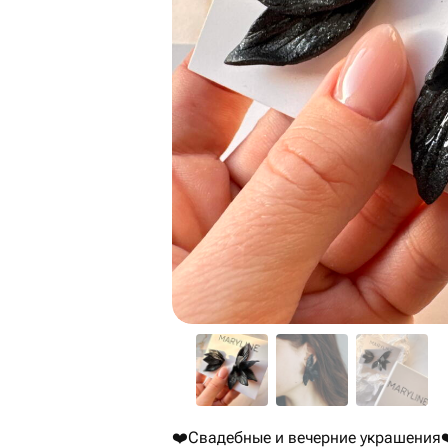
❤️Свадебные и вечерние украшения