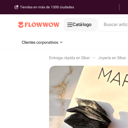
Tiendas en más de 1300 ciudades
Catálogo
Buscar artíc
Clientes corporativos
Entrega rápida en Sibai
Joyería en Sibai