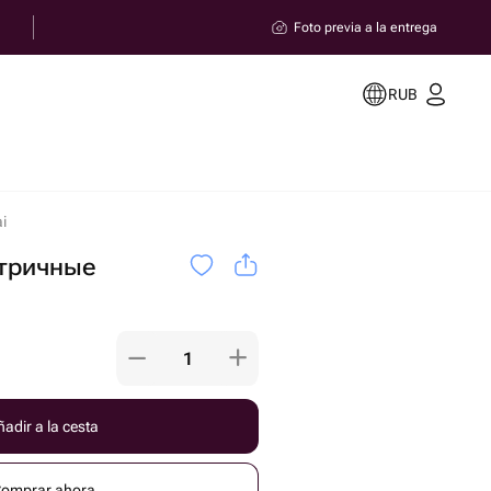
Foto previa a la entrega
RUB
i
етричные
adir a la cesta
omprar ahora