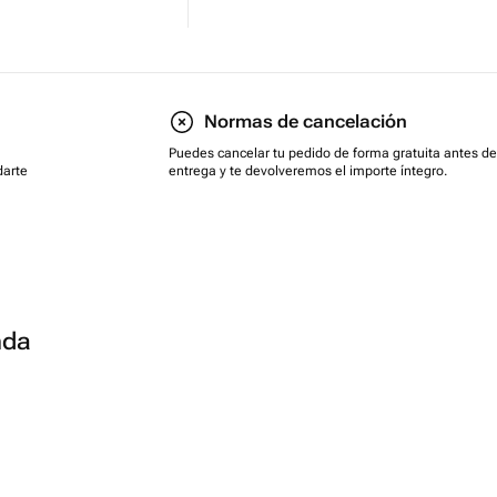
Normas de cancelación
Puedes cancelar tu pedido de forma gratuita antes de
darte
entrega y te devolveremos el importe íntegro.
nda