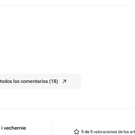
todos los comentarios (18)
i vechernie
5 de 5
valoraciones de los art