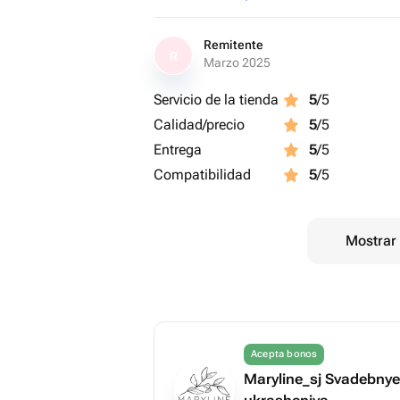
Remitente
R
Marzo 2025
Servicio de la tienda
5
/5
Calidad/precio
5
/5
Entrega
5
/5
Compatibilidad
5
/5
Mostrar 
Acepta bonos
Maryline_sj Svadebnye 