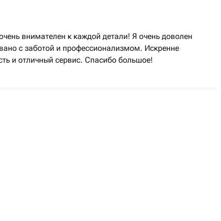
очень внимателен к каждой детали! Я очень доволен
вано с заботой и профессионализмом. Искренне
сть и отличный сервис. Спасибо большое!