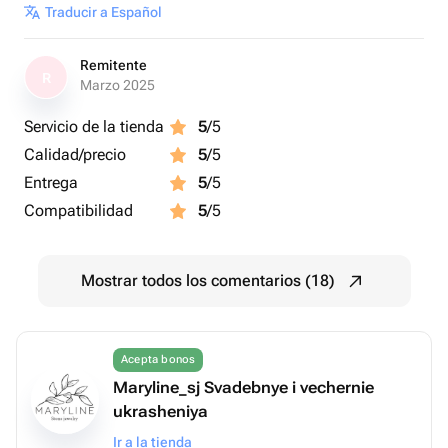
Traducir a Español
Remitente
R
Marzo 2025
Servicio de la tienda
5
/5
Calidad/precio
5
/5
Entrega
5
/5
Compatibilidad
5
/5
Mostrar todos los comentarios (18)
Acepta bonos
Maryline_sj Svadebnye i vechernie
ukrasheniya
Ir a la tienda