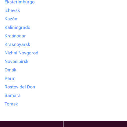
Ekaterimburgo
Izhevsk
Kazán
Kaliningrado
Krasnodar
Krasnoyarsk
Nizhni Novgorod
Novosibirsk
Omsk
Perm
Rostov del Don
Samara
Tomsk