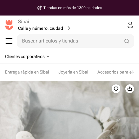
Tiendas en más de 1300 ciudades
Sibai
Calle y número, ciudad
Buscar artículos y tiendas
Clientes corporativos
Entrega rápida en Sibai
Joyería en Sibai
Accesorios para el cab