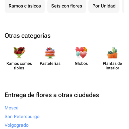
Ramos clásicos
Sets con flores
Por Unidad
F
Otras categorías
Ramos comes​
Paste​lerías
Globos
Plantas de
tibles
interior
Entrega de flores a otras ciudades
Moscú
San Petersburgo
Volgogrado