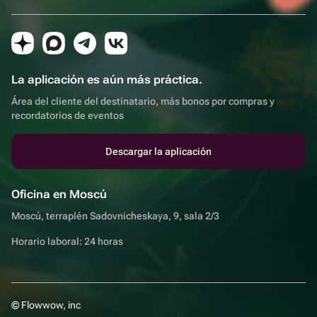
La aplicación es aún más práctica.
Área del cliente del destinatario, más bonos por compras y
recordatorios de eventos
Descargar la aplicación
Oficina en Moscú
Moscú, terraplén Sadovnicheskaya, 9, sala 2/3
Horario laboral: 24 horas
© Flowwow, inc