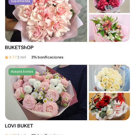
Supertienda
BUKETShOP
4.77
2 mil
3% bonificaciones
Acepta bonos
LOVI BUKET