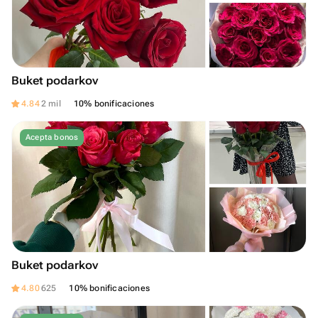
Buket podarkov
4.84
2 mil
10% bonificaciones
Acepta bonos
Buket podarkov
4.80
625
10% bonificaciones