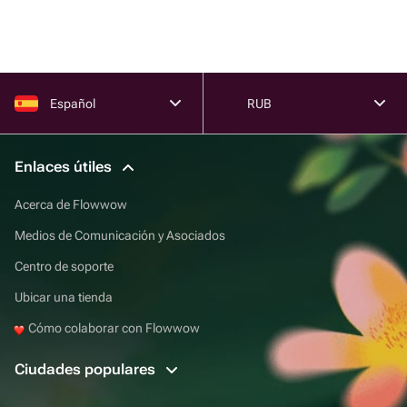
Español
RUB
Enlaces útiles
Acerca de Flowwow
Medios de Comunicación y Asociados
Centro de soporte
Ubicar una tienda
Cómo colaborar con Flowwow
Ciudades populares