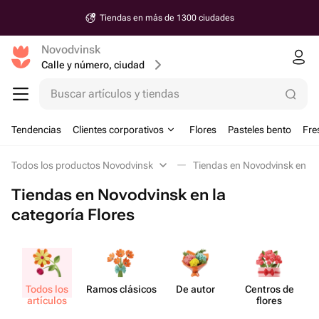
Tiendas en más de 1300 ciudades
Novodvinsk
Calle y número, ciudad
Buscar artículos y tiendas
Tendencias
Clientes corporativos
Flores
Pasteles bento
Fre
Todos los productos Novodvinsk
Tiendas en Novodvinsk en la 
Tiendas en Novodvinsk en la
categoría Flores
Todos los
Ramos clásicos
De autor
Centros de
artículos
flores