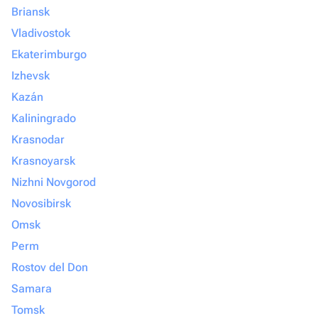
Briansk
Vladivostok
Ekaterimburgo
Izhevsk
Kazán
Kaliningrado
Krasnodar
Krasnoyarsk
Nizhni Novgorod
Novosibirsk
Omsk
Perm
Rostov del Don
Samara
Tomsk