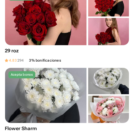
29 roz
4.83
294
3% bonificaciones
Acepta bonos
Flower Sharm