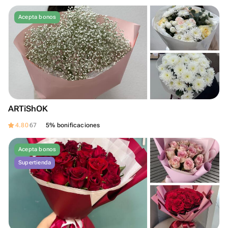
Acepta bonos
ARTiShOK
4.80
67
5% bonificaciones
Acepta bonos
Supertienda