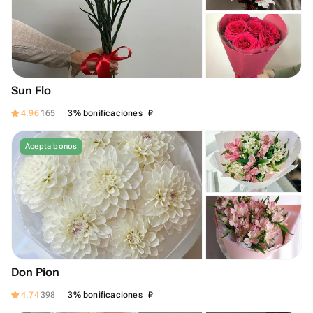
Sun Flo
₽
4.96
165
3% bonificaciones
Acepta bonos
Don Pion
₽
4.74
398
3% bonificaciones