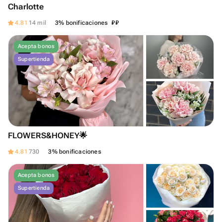
Charlotte
₽
₽
4.81
14 mil
3% bonificaciones
Acepta bonos
Supertienda
FLOWERS&HONEY🌟
4.81
730
3% bonificaciones
Acepta bonos
Supertienda