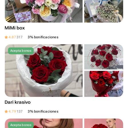
MiMi box
4.87
317
3% bonificaciones
Acepta bonos
Dari krasivo
4.79
137
3% bonificaciones
Acepta bonos