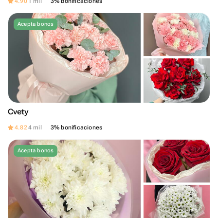
4.90
1 mil
3% bonificaciones
Acepta bonos
Cvety
4.82
4 mil
3% bonificaciones
Acepta bonos