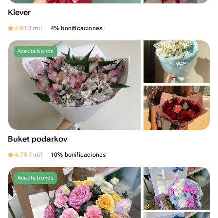
Klever
4.91
3 mil
4% bonificaciones
Acepta bonos
Buket podarkov
4.75
1 mil
10% bonificaciones
Acepta bonos