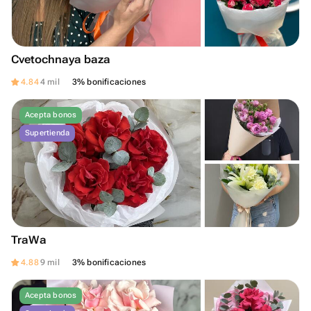
Cvetochnaya baza
4.84
4 mil
3% bonificaciones
Acepta bonos
Supertienda
TraWa
4.88
9 mil
3% bonificaciones
Acepta bonos