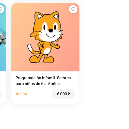
Programación infantil. Scratch
para niños de 6 a 9 años
6 000
₽
5.00