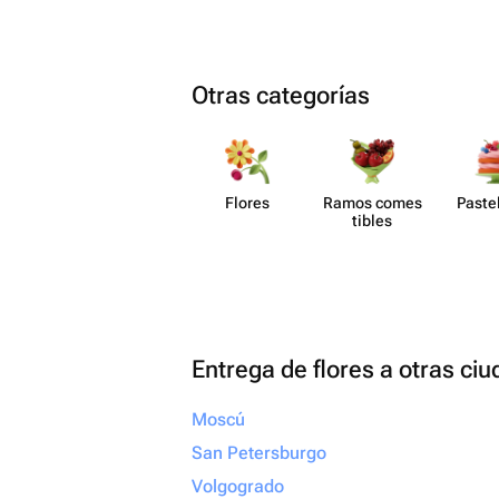
Otras categorías
Flores
Ramos comes​
Paste​
tibles
Entrega de flores a otras ci
Moscú
San Petersburgo
Volgogrado