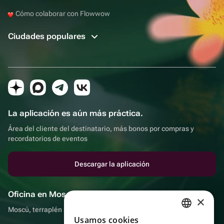
Cómo colaborar con Flowwow
Ciudades populares
La aplicación es aún más práctica.
Área del cliente del destinatario, más bonos por compras y
recordatorios de eventos
Descargar la aplicación
Oficina en Moscú
×
Moscú, terraplén Sadovnicheskaya, 9, sala 2/3
Usamos cookies
RUSSIAN