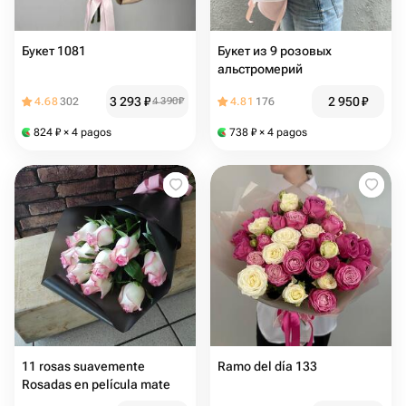
Букет 1081
Букет из 9 розовых
альстромерий
3 293
₽
2 950
₽
4.68
302
4 390
₽
4.81
176
824
₽
× 4 pagos
738
₽
× 4 pagos
11 rosas suavemente
Ramo del día 133
Rosadas en película mate