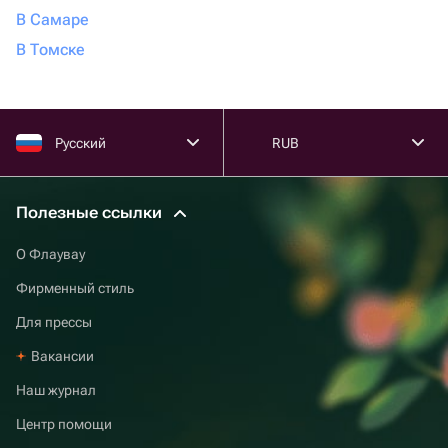
В Самаре
В Томске
Русский
RUB
Полезные ссылки
О Флаувау
Фирменный стиль
Для прессы
Вакансии
Наш журнал
Центр помощи