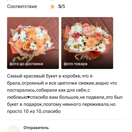
Соответствие
5
/5
фото до доставки
фото товара
Самый красивый букет в коробке,что я
брала,огромный и все цветочки свежие,видно что
постарались,собирали как для себя,с
любовью♥️спасибо вам большое,не подвели,это был
букет в подарок,поэтому немного переживала,но
просто 10 из 10,спасибо
Отправитель
О