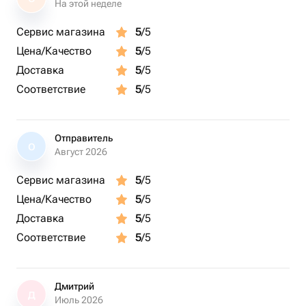
На этой неделе
Сервис магазина
5
/5
Цена/Качество
5
/5
Доставка
5
/5
Соответствие
5
/5
Отправитель
О
Август 2026
Сервис магазина
5
/5
Цена/Качество
5
/5
Доставка
5
/5
Соответствие
5
/5
Дмитрий
Д
Июль 2026