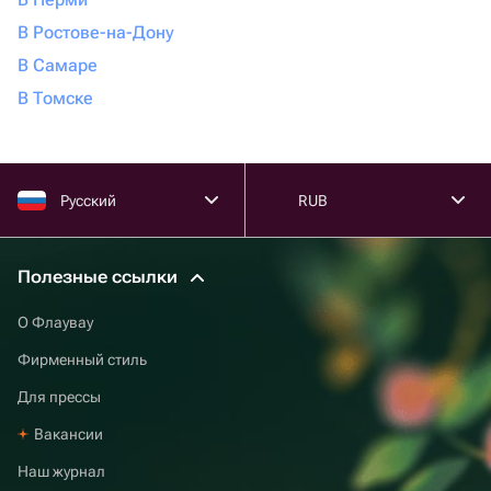
В Ростове-на-Дону
В Самаре
В Томске
Русский
RUB
Полезные ссылки
О Флаувау
Фирменный стиль
Для прессы
Вакансии
Наш журнал