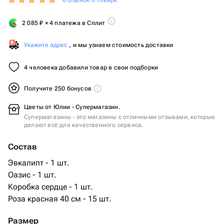
8 Оценок о товаре
2 085
₽
× 4 платежа в Сплит
Укажите адрес
, и мы узнаем стоимость доставки
4 человека добавили товар в свои подборки
Получите 250 бонусов
Цветы от Юлии - Супермагазин.
Супермагазины - это магазины с отличными отзывами, которые
делают всё для качественного сервиса.
Состав
Эвкалипт - 1 шт.
Оазис - 1 шт.
Коробка сердце - 1 шт.
Роза красная 40 см - 15 шт.
Размер