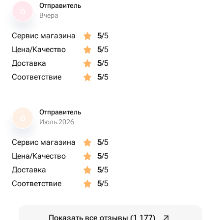
Отправитель
О
Вчера
Сервис магазина
5
/5
Цена/Качество
5
/5
Доставка
5
/5
Соответствие
5
/5
Отправитель
О
Июль 2026
Сервис магазина
5
/5
Цена/Качество
5
/5
Доставка
5
/5
Соответствие
5
/5
Показать все отзывы (1 177)