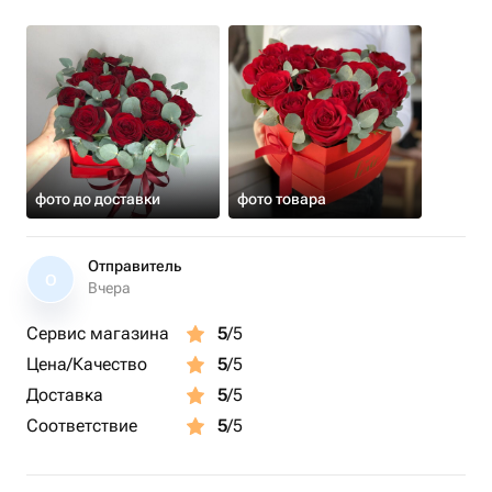
фото до доставки
фото товара
Отправитель
О
Вчера
Сервис магазина
5
/5
Цена/Качество
5
/5
Доставка
5
/5
Соответствие
5
/5