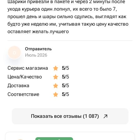
Шарики привезли в пакете и через 2 минуты после
ухода курьера один лопнул, их всего то было 7,
прошел день и шары сильно сдулись, выглядят как
будто уже неделю им, учитывая такую цену качество
оставляет желать лучшего
Отправитель
О
Июль 2026
Сервис магазина
5
/5
Цена/Качество
5
/5
Доставка
5
/5
Соответствие
5
/5
Показать все отзывы (1 087)