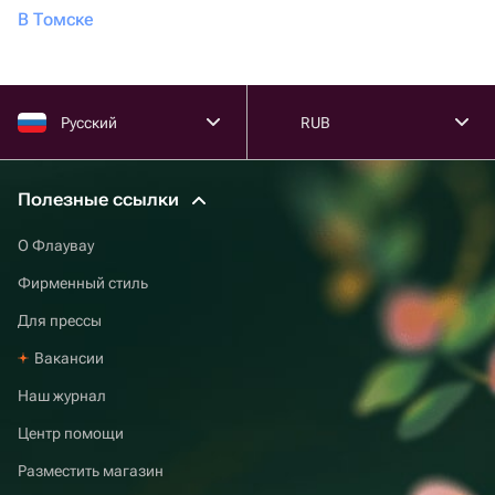
В Томске
Русский
RUB
Полезные ссылки
О Флаувау
Фирменный стиль
Для прессы
Вакансии
Наш журнал
Центр помощи
Разместить магазин