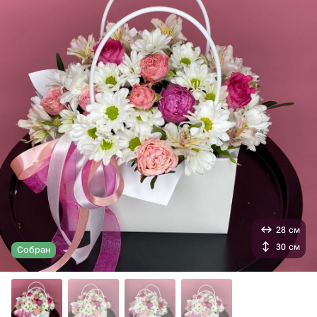
28 см
30 см
Собран