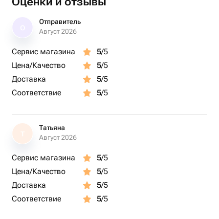
Оценки и отзывы
Оазис флористический - 1 шт.
Отправитель
О
Август 2026
Сервис магазина
5
/5
Цена/Качество
5
/5
Доставка
5
/5
Соответствие
5
/5
Татьяна
Т
Август 2026
Сервис магазина
5
/5
Цена/Качество
5
/5
Доставка
5
/5
Соответствие
5
/5