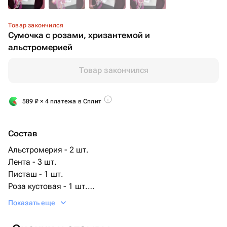
Товар закончился
Сумочка с розами, хризантемой и
альстромерией
Товар закончился
589
₽
× 4 платежа в Сплит
Состав
Альстромерия - 2 шт.
Лента - 3 шт.
Писташ - 1 шт.
Роза кустовая - 1 шт.
Хризантема кустовая - 2 шт.
Показать еще
Роза - 3 шт.
Сумочка - 1 шт.