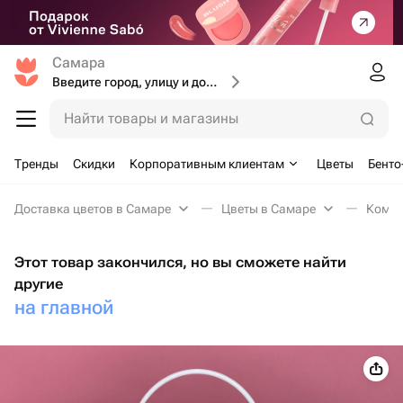
Самара
Введите город, улицу и дом доставки
Найти товары и магазины
Тренды
Скидки
Корпоративным клиентам
Цветы
Бенто
Доставка цветов в Самаре
Цветы в Самаре
Компо
Этот товар закончился, но вы сможете найти
другие
на главной