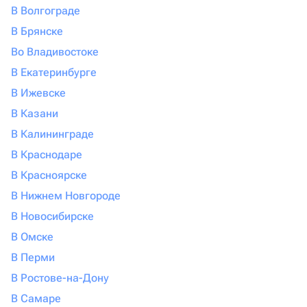
В Волгограде
В Брянске
Во Владивостоке
В Екатеринбурге
В Ижевске
В Казани
В Калининграде
В Краснодаре
В Красноярске
В Нижнем Новгороде
В Новосибирске
В Омске
В Перми
В Ростове-на-Дону
В Самаре