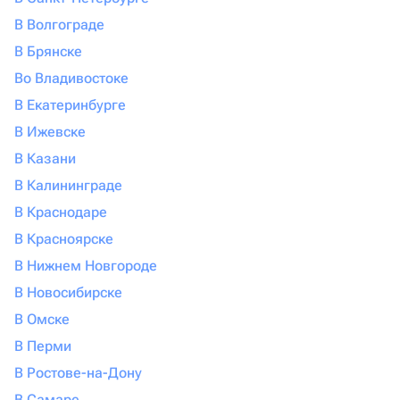
В Волгограде
В Брянске
Во Владивостоке
В Екатеринбурге
В Ижевске
В Казани
В Калининграде
В Краснодаре
В Красноярске
В Нижнем Новгороде
В Новосибирске
В Омске
В Перми
В Ростове-на-Дону
В Самаре