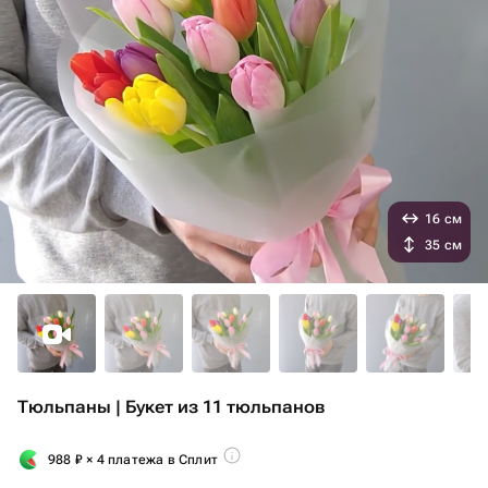
16 см
35 см
Тюльпаны | Букет из 11 тюльпанов
988
₽
× 4 платежа в Сплит