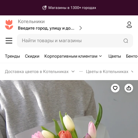
Магазины в 1300+ городах
Котельники
Введите город, улицу и дом доставки
Найти товары и магазины
Тренды
Скидки
Корпоративным клиентам
Цветы
Бенто
Доставка цветов в Котельниках
Цветы в Котельниках