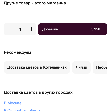
Другие товары этого магазина
Добавить
3 950
₽
Рекомендуем
Доставка цветов в Котельниках
Лилии
Необыч
Доставка цветов в других городах
В Москве
В Санкт-Петербурге