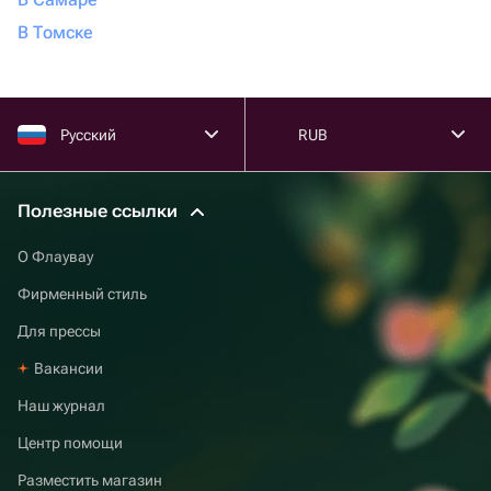
В Томске
Русский
RUB
Полезные ссылки
О Флаувау
Фирменный стиль
Для прессы
Вакансии
Наш журнал
Центр помощи
Разместить магазин