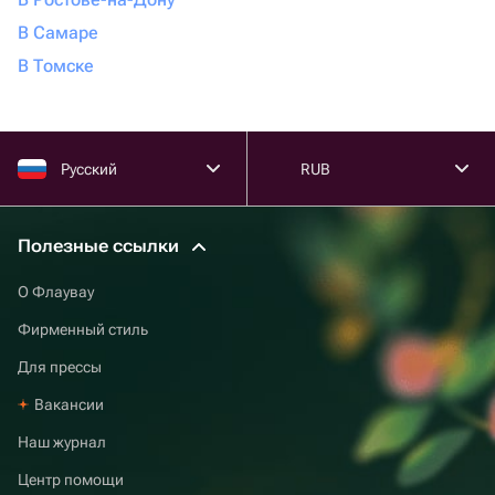
В Самаре
В Томске
Русский
RUB
Полезные ссылки
О Флаувау
Фирменный стиль
Для прессы
Вакансии
Наш журнал
Центр помощи