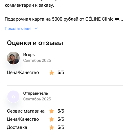
комментарии к заказу.
Подарочная карта на 5000 рублей от CÉLINE Clinic ❤️
Показать еще
В клинике проводят инъекционные, аппаратные
процедуры, представлена лазерная эпиляция.
Оценки и отзывы
Игорь
Сентябрь 2025
Цена/Качество
5
/5
Отправитель
О
Сентябрь 2025
Сервис магазина
5
/5
Цена/Качество
5
/5
Доставка
5
/5