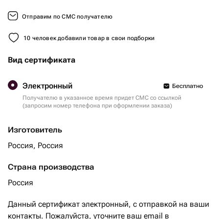
Отправим по СМС получателю
10 человек добавили товар в свои подборки
Вид сертификата
Электронный
Бесплатно
Получателю в указанное время придет СМС со ссылкой
(запросим номер телефона при оформлении заказа)
Изготовитель
Россия, Россия
Страна производства
Россия
Данный сертификат электронный, с отправкой на ваши
контакты. Пожалуйста, уточните ваш email в