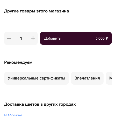
Другие товары этого магазина
Добавить
5 000
₽
Рекомендуем
Универсальные сертификаты
Впечатления
Ма
Доставка цветов в других городах
В Москве