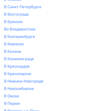
В Санкт-Петербурге
В Волгограде
В Брянске
Во Владивостоке
В Екатеринбурге
В Ижевске
В Казани
В Калининграде
В Краснодаре
В Красноярске
В Нижнем Новгороде
В Новосибирске
В Омске
В Перми
В Ростове-на-Дону