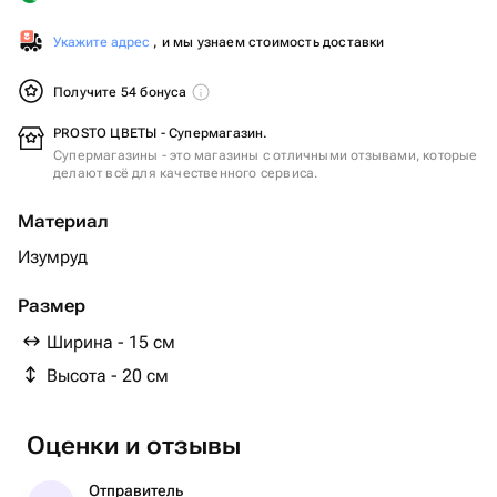
Укажите адрес
, и мы узнаем стоимость доставки
Получите 54 бонуса
PROSTO ЦВЕТЫ - Супермагазин.
Супермагазины - это магазины с отличными отзывами, которые
делают всё для качественного сервиса.
Материал
Изумруд
Размер
Ширина - 15 см
Высота - 20 см
Оценки и отзывы
Отправитель