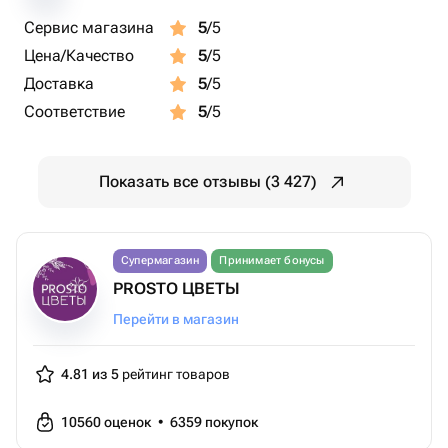
Сервис магазина
5
/5
Цена/Качество
5
/5
Доставка
5
/5
Соответствие
5
/5
Показать все отзывы (3 427)
Супермагазин
Принимает бонусы
PROSTO ЦВЕТЫ
Перейти в магазин
4.81 из 5
рейтинг товаров
10560
оценок
•
6359
покупок