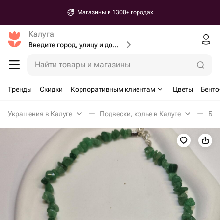
Магазины в 1300+ городах
Калуга
Введите город, улицу и дом доставки
Найти товары и магазины
Тренды
Скидки
Корпоративным клиентам
Цветы
Бенто
Украшения в Калуге
Подвески, колье в Калуге
Бус