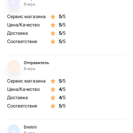
О
Вчера
Сервис магазина
5
/5
Цена/Качество
5
/5
Доставка
5
/5
Соответствие
5
/5
Отправитель
О
Вчера
Сервис магазина
5
/5
Цена/Качество
4
/5
Доставка
4
/5
Соответствие
5
/5
Dmitrii
D