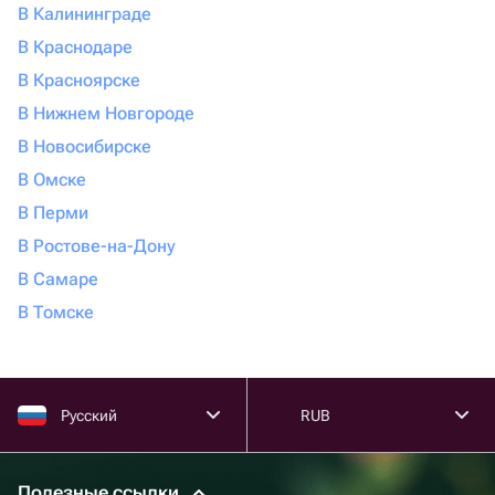
В Калининграде
В Краснодаре
В Красноярске
В Нижнем Новгороде
В Новосибирске
В Омске
В Перми
В Ростове-на-Дону
В Самаре
В Томске
Русский
RUB
Полезные ссылки