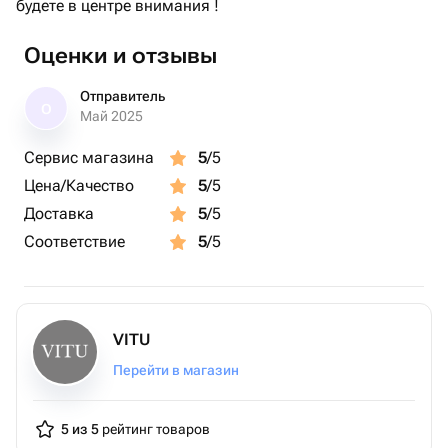
будете в центре внимания !
Оценки и отзывы
Отправитель
О
Май 2025
Сервис магазина
5
/5
Цена/Качество
5
/5
Доставка
5
/5
Соответствие
5
/5
VITU
Перейти в магазин
5 из 5
рейтинг товаров