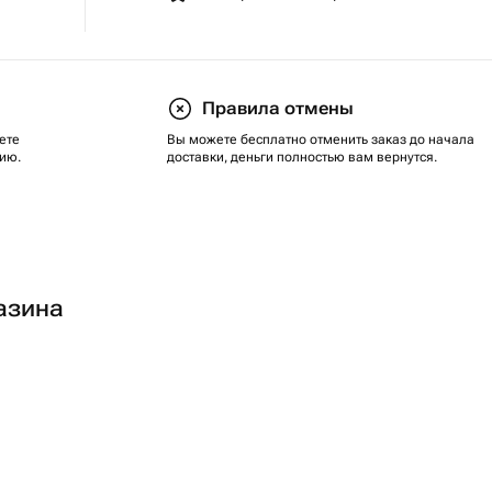
Правила отмены
ете
Вы можете бесплатно отменить заказ до начала
ию.
доставки, деньги полностью вам вернутся.
азина