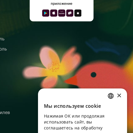
приложение
ль
оль
×
Мы используем сookie
RUSSIAN
илев
Нажимая ОК или продолжая
ENGLISH
использовать сайт, вы
UKRAINIAN
соглашаетесь на обработку