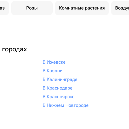
каз
Розы
Комнатные растения
Возд
х городах
В Ижевске
В Казани
В Калининграде
В Краснодаре
В Красноярске
В Нижнем Новгороде