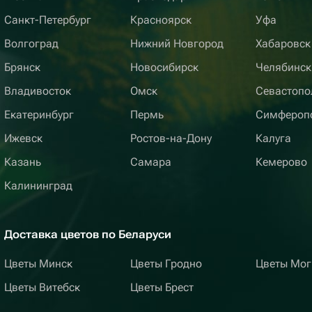
Санкт-Петербург
Красноярск
Уфа
Волгоград
Нижний Новгород
Хабаровск
Брянск
Новосибирск
Челябинск
Владивосток
Омск
Севастопо
Екатеринбург
Пермь
Симфероп
Ижевск
Ростов-на-Дону
Калуга
Казань
Самара
Кемерово
Калининград
Доставка цветов по Беларуси
Цветы Минск
Цветы Гродно
Цветы Мог
Цветы Витебск
Цветы Брест