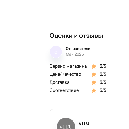
Оценки и отзывы
Отправитель
О
Май 2025
Сервис магазина
5
/5
Цена/Качество
5
/5
Доставка
5
/5
Соответствие
5
/5
VITU