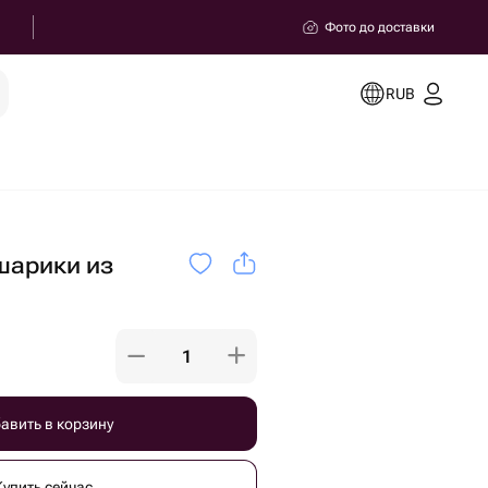
Фото до доставки
RUB
шарики из
авить в корзину
Купить сейчас