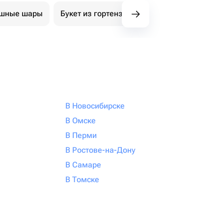
ушные шары
Букет из гортензий
Авторские букеты
В Новосибирске
В Омске
В Перми
В Ростове-на-Дону
В Самаре
В Томске