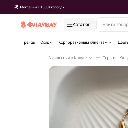
Магазины в 1300+ городах
Каталог
Найти това
Тренды
Скидки
Корпоративным клиентам
Цвет
Украшения в Калуге
Серьги в Кал