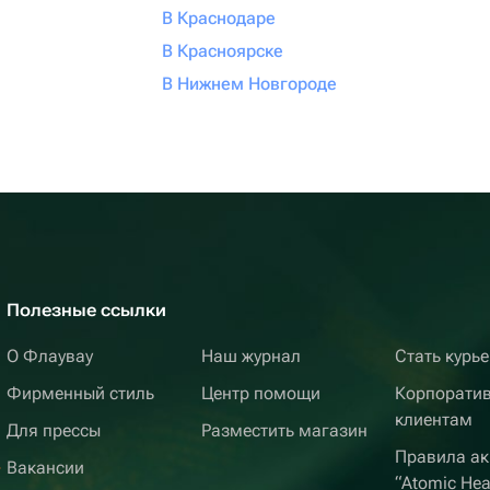
В Краснодаре
В Красноярске
В Нижнем Новгороде
Полезные ссылки
О Флаувау
Наш журнал
Стать курь
Фирменный стиль
Центр помощи
Корпорати
клиентам
Для прессы
Разместить магазин
Правила ак
Вакансии
“Atomic Hea