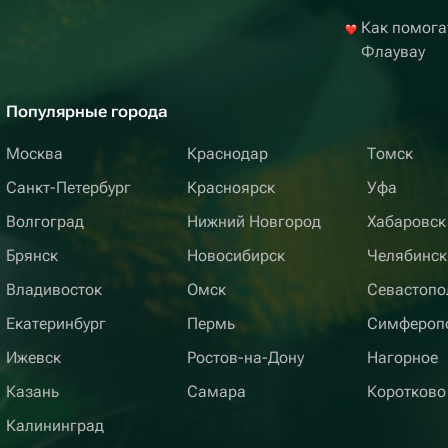
Как помога
Флаувау
Популярные города
Москва
Краснодар
Томск
Санкт-Петербург
Красноярск
Уфа
Волгоград
Нижний Новгород
Хабаровск
Брянск
Новосибирск
Челябинск
Владивосток
Омск
Севастопо
Екатеринбург
Пермь
Симфероп
Ижевск
Ростов-на-Дону
Нагорное
Казань
Самара
Коротково
Калининград