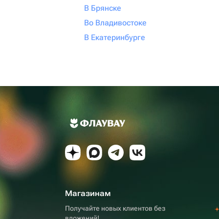
В Брянске
Во Владивостоке
В Екатеринбурге
Магазинам
Получайте новых клиентов без
вложений!