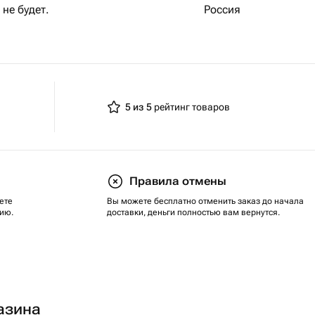
не будет.
Россия
5 из 5
рейтинг товаров
Правила отмены
ете
Вы можете бесплатно отменить заказ до начала
ию.
доставки, деньги полностью вам вернутся.
азина