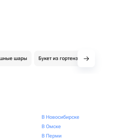
ушные шары
Букет из гортензий
Авторские букеты
В Новосибирске
В Омске
В Перми