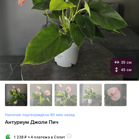
35 см
45 см
Наличие подтверждено 80 мин назад
Антуриум Джоли Пич
1 238
₽
× 4 платежа в Сплит