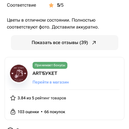
Соответствие
5
/5
Цветы в отличном состоянии. Полностью
соответствуют фото. Доставили аккуратно.
Показать все отзывы (39)
Принимает бонусы
ART'БУКЕТ
Перейти в магазин
3.84 из 5
рейтинг товаров
103
оценки
•
66
покупок