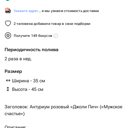
Укажите адрес
, и мы узнаем стоимость доставки
2 человека добавили товар в свои подборки
Получите 149 бонусов
Периодичность полива
2 раза в нед.
Размер
Ширина - 35 см
Высота - 45 см
Заголовок: Антуриум розовый «Джоли Пич» («Мужское
счастье»)
Описание: