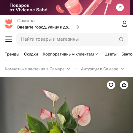
Самара
Введите город, улицу и дом доставки
Найти товары и магазины
Тренды
Скидки
Корпоративным клиентам
Цветы
Бенто
Комнатные растения в Самаре
Антуриум в Самаре