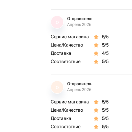
Отправитель
О
Апрель 2026
Сервис магазина
5
/5
Цена/Качество
5
/5
Доставка
4
/5
Соответствие
5
/5
Отправитель
О
Апрель 2026
Сервис магазина
5
/5
Цена/Качество
5
/5
Доставка
5
/5
Соответствие
5
/5