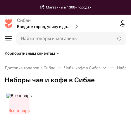
Магазины в 1300+ городах
Сибай
Введите город, улицу и дом доставки
Найти товары и магазины
Корпоративным клиентам
Доставка товаров в Сибае
Чай и кофе в Сибае
Наборы
Наборы чая и кофе в Сибае
Все товары