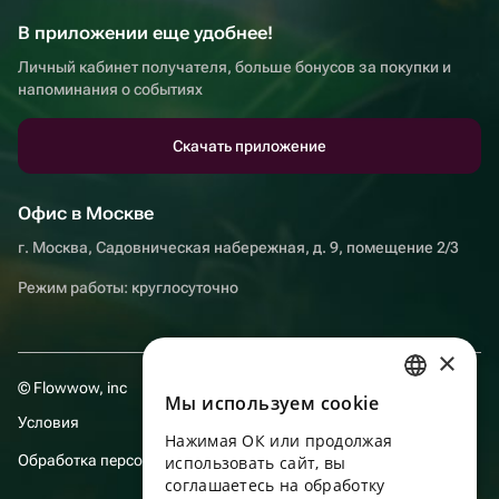
В приложении еще удобнее!
Личный кабинет получателя, больше бонусов за покупки и
напоминания о событиях
Скачать приложение
Офис в Москве
г. Москва, Садовническая набережная, д. 9, помещение 2/3
Режим работы: круглосуточно
×
© Flowwow, inc
Мы используем сookie
RUSSIAN
Условия
Нажимая ОК или продолжая
ENGLISH
Обработка персональных данных
использовать сайт, вы
UKRAINIAN
соглашаетесь на обработку