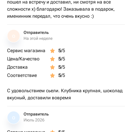
пошел на встречу и доставил, ни смотря на все
сложности х) благодарю! Заказывала в подарок,
именинник передал, что очень вкусно :)
Отправитель
О
На этой неделе
Сервис магазина
5
/5
Цена/Качество
5
/5
Доставка
5
/5
Соответствие
5
/5
С удовольствием сьели. Клубника крупная, шоколад
вкусный, доставили вовремя
Отправитель
О
Июль 2026