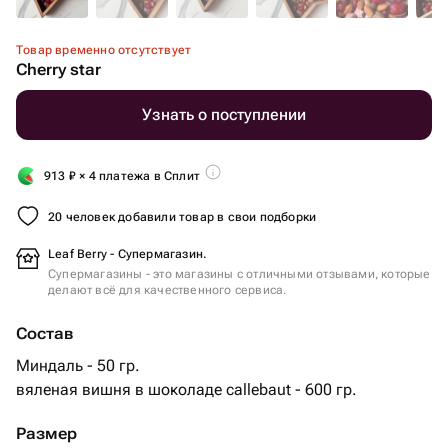
Товар временно отсутствует
Cherry star
Узнать о поступлении
913
₽
× 4 платежа в Сплит
20 человек добавили товар в свои подборки
Leaf Berry - Супермагазин.
Супермагазины - это магазины с отличными отзывами, которые
делают всё для качественного сервиса.
Состав
Миндаль - 50 гр.
вяленая вишня в шоколаде callebaut - 600 гр.
Размер