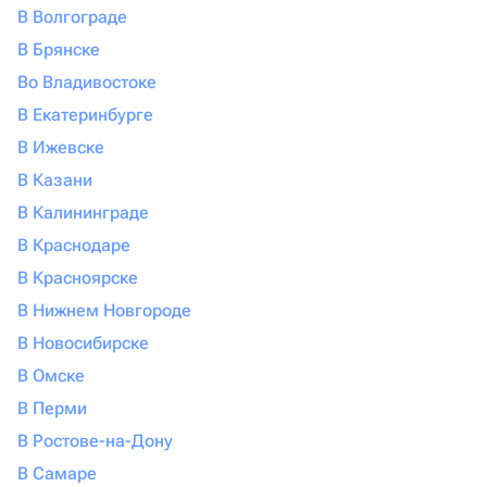
В Волгограде
В Брянске
Во Владивостоке
В Екатеринбурге
В Ижевске
В Казани
В Калининграде
В Краснодаре
В Красноярске
В Нижнем Новгороде
В Новосибирске
В Омске
В Перми
В Ростове-на-Дону
В Самаре