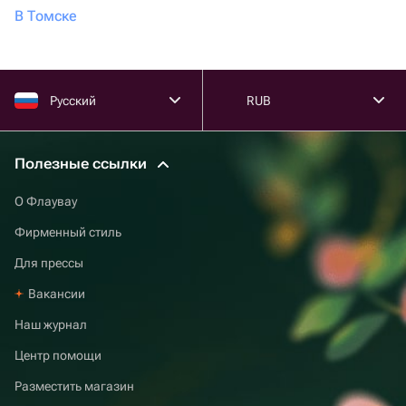
В Томске
Русский
RUB
Полезные ссылки
О Флаувау
Фирменный стиль
Для прессы
Вакансии
Наш журнал
Центр помощи
Разместить магазин