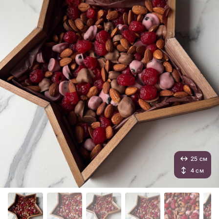
25 см
4 см