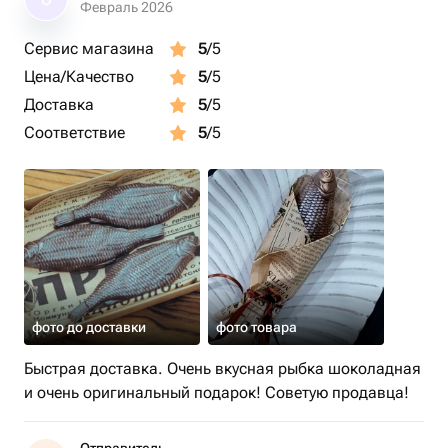
О
Февраль 2026
Сервис магазина
5
/5
Цена/Качество
5
/5
Доставка
5
/5
Соответствие
5
/5
фото до доставки
фото товара
Быстрая доставка. Очень вкусная рыбка шоколадная
и очень оригинальный подарок! Советую продавца!