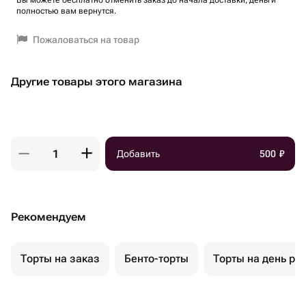
Вы можете бесплатно отменить заказ до начала доставки, деньги
полностью вам вернутся.
Пожаловаться на товар
Другие товары этого магазина
Добавить
500
₽
Рекомендуем
Торты на заказ
Бенто-торты
Торты на день ро