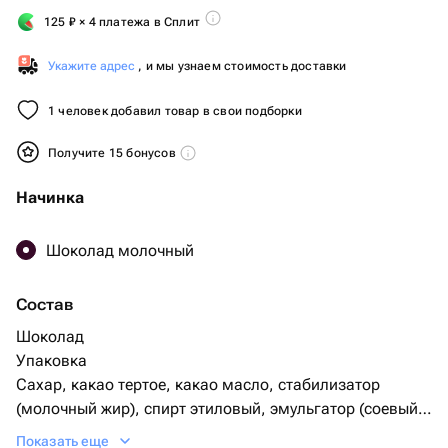
125
₽
× 4 платежа в Сплит
Укажите адрес
, и мы узнаем стоимость доставки
1 человек добавил товар в свои подборки
Получите 15 бонусов
Начинка
Шоколад молочный
Состав
Шоколад
Упаковка
Сахар, какао тертое, какао масло, стабилизатор
(молочный жир), спирт этиловый, эмульгатор (соевый
Показать еще