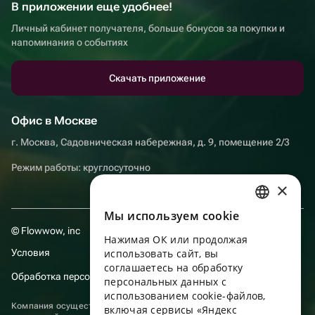
В приложении еще удобнее!
Личный кабинет получателя, больше бонусов за покупки и
напоминания о событиях
Скачать приложение
Офис в Москве
г. Москва, Садовническая набережная, д. 9, помещение 2/3
Режим работы: круглосуточно
×
Мы используем сookie
RUSSIAN
© Flowwow, inc
Нажимая ОК или продолжая
ENGLISH
Условия
использовать сайт, вы
UKRAINIAN
соглашаетесь на обработку
Обработка персональных данных
персональных данных с
PORTUGUESE
использованием cookie-файлов,
Компания осуществляет деятельность в области информационных
включая сервисы «Яндекс
SPANISH