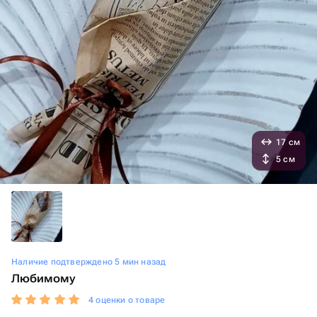
17 см
5 см
Наличие подтверждено 5 мин назад
Любимому
4 оценки о товаре