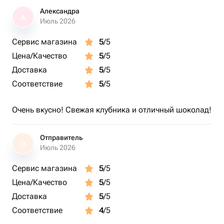
Александра
А
Июль 2026
Сервис магазина
5
/5
Цена/Качество
5
/5
Доставка
5
/5
Соответствие
5
/5
Очень вкусно! Свежая клубника и отличный шоколад!
Отправитель
О
Июль 2026
Сервис магазина
5
/5
Цена/Качество
5
/5
Доставка
5
/5
Соответствие
4
/5