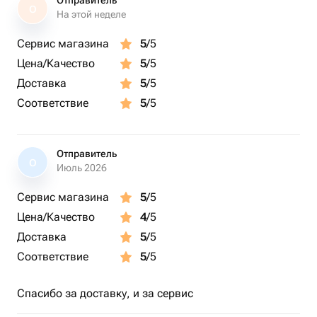
Отправитель
О
На этой неделе
Сервис магазина
5
/5
Цена/Качество
5
/5
Доставка
5
/5
Соответствие
5
/5
Отправитель
О
Июль 2026
Сервис магазина
5
/5
Цена/Качество
4
/5
Доставка
5
/5
Соответствие
5
/5
Спасибо за доставку, и за сервис