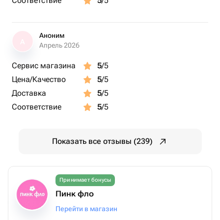
Соответствие
5
/5
Аноним
А
Апрель 2026
Сервис магазина
5
/5
Цена/Качество
5
/5
Доставка
5
/5
Соответствие
5
/5
Показать все отзывы (239)
Принимает бонусы
Пинк фло
Перейти в магазин