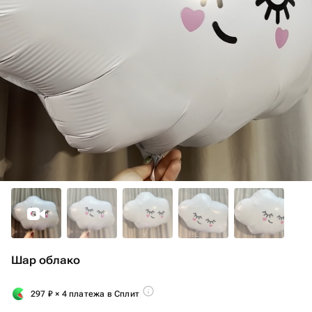
Шар облако
297
₽
× 4 платежа в Сплит