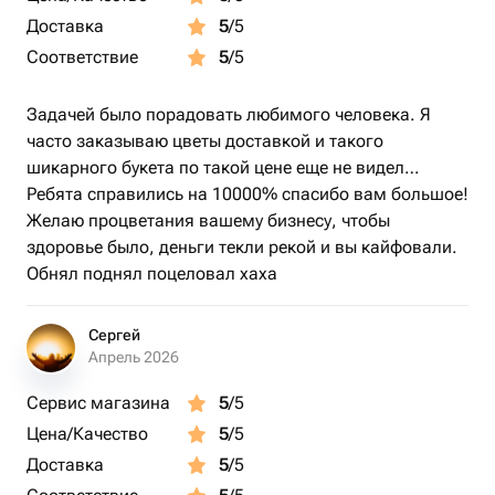
Доставка
5
/5
Соответствие
5
/5
Задачей было порадовать любимого человека. Я
часто заказываю цветы доставкой и такого
шикарного букета по такой цене еще не видел…
Ребята справились на 10000% спасибо вам большое!
Желаю процветания вашему бизнесу, чтобы
здоровье было, деньги текли рекой и вы кайфовали.
Обнял поднял поцеловал хаха
Сергей
Апрель 2026
Сервис магазина
5
/5
Цена/Качество
5
/5
Доставка
5
/5