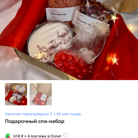
Наличие подтверждено 2 ч 40 мин назад
Подарочный спа-набор
618
₽
× 4 платежа в Сплит