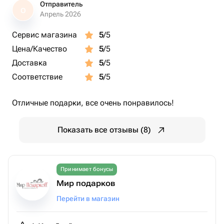
Отправитель
О
Апрель 2026
Сервис магазина
5
/5
Цена/Качество
5
/5
Доставка
5
/5
Соответствие
5
/5
Отличные подарки, все очень понравилось!
Показать все отзывы (8)
Принимает бонусы
Мир подарков
Перейти в магазин