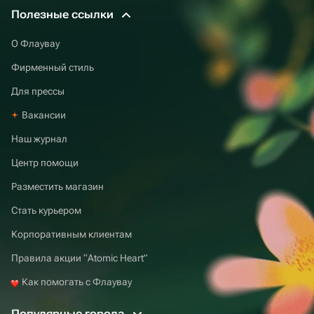
Полезные ссылки
О Флаувау
Фирменный стиль
Для прессы
Вакансии
Наш журнал
Центр помощи
Разместить магазин
Стать курьером
Корпоративным клиентам
Правила акции “Atomic Heart”
Как помогать с Флаувау
Популярные города