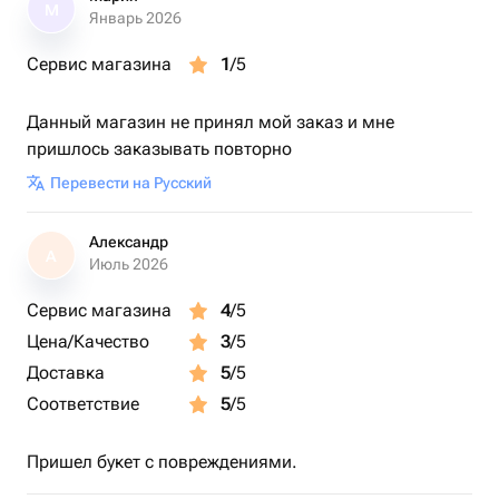
М
Январь 2026
Сервис магазина
1
/5
Данный магазин не принял мой заказ и мне
пришлось заказывать повторно
Перевести на Русский
Александр
А
Июль 2026
Сервис магазина
4
/5
Цена/Качество
3
/5
Доставка
5
/5
Соответствие
5
/5
Пришел букет с повреждениями.