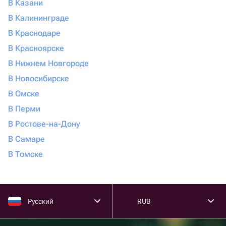
В Казани
В Калининграде
В Краснодаре
В Красноярске
В Нижнем Новгороде
В Новосибирске
В Омске
В Перми
В Ростове-на-Дону
В Самаре
В Томске
Русский
RUB