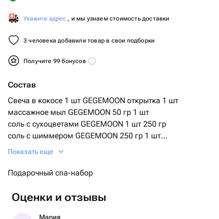
Укажите адрес
, и мы узнаем стоимость доставки
3 человека добавили товар в свои подборки
Получите 99 бонусов
Состав
Свеча в кокосе 1 шт GEGEMOON открытка 1 шт
массажное мыл GEGEMOON 50 гр 1 шт
соль с сухоцветами GEGEMOON 1 шт 250 гр
соль с шиммером GEGEMOON 250 гр 1 шт
саше 1 шт
Показать еще
Подарочный спа-набор
Оценки и отзывы
Мария