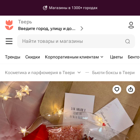
Магазины в 1300+ городах
Тверь
Введите город, улицу и дом доставки
Найти товары и магазины
Тренды
Скидки
Корпоративным клиентам
Цветы
Бенто
Косметика и парфюмерия в Твери
Бьюти боксы в Твери