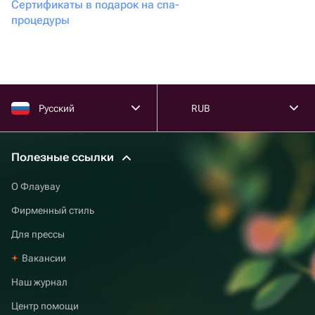
Сертификаты в подарок на спа-
процедуры
Русский
RUB
Полезные ссылки
О Флаувау
Фирменный стиль
Для прессы
Вакансии
Наш журнал
Центр помощи