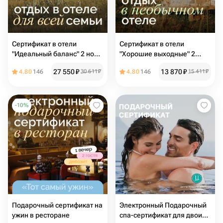
Сертификат в отели
Сертификат в отели
"Идеальный баланс" 2 ночи
"Хорошие выходные" 2
для двоих
ночи для двоих
27 550
₽
13 870
₽
4.80
146
30 611
₽
4.80
146
15 411
₽
-
10
%
Подарочный сертификат на
Электронный Подарочный
ужин в ресторане
спа-сертификат для двоих