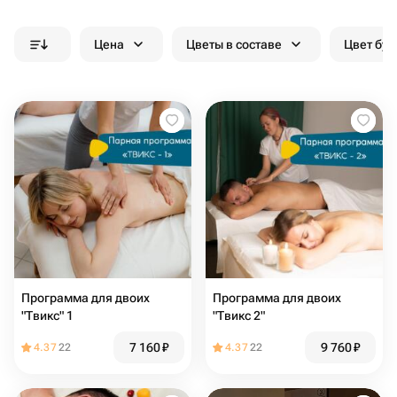
Цена
Цветы в составе
Цвет бук
Программа для двоих
Программа для двоих
"Твикс" 1
"Твикс 2"
7 160
₽
9 760
₽
4.37
22
4.37
22