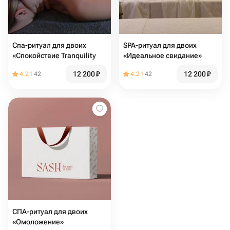
Спа-ритуал для двоих
SPA-ритуал для двоих
«Спокойствие Tranquility
«Идеальное свидание»
12 200
₽
12 200
₽
4.21
42
4.21
42
СПА-ритуал для двоих
«Омоложение»