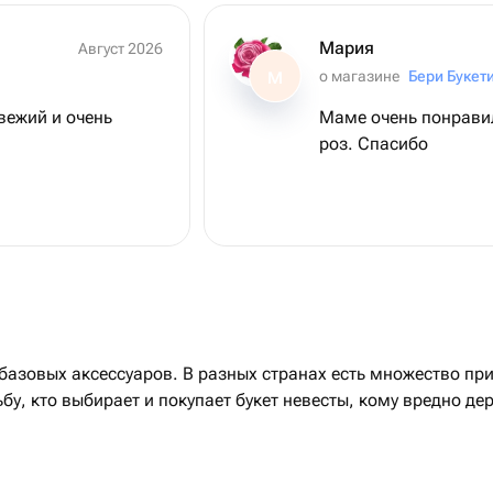
Мария
Август 2026
о магазине
Бери Букет
М
свежий и очень
Маме очень понравил
роз. Спасибо
 базовых аксессуаров. В разных странах есть множество при
бу, кто выбирает и покупает букет невесты, кому вредно де
, как, когда и где правильнее всего будет найти идеальны