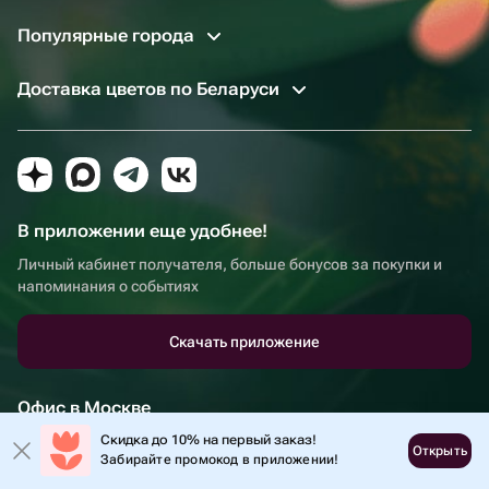
Популярные города
Доставка цветов по Беларуси
В приложении еще удобнее!
Личный кабинет получателя, больше бонусов за покупки и
напоминания о событиях
Скачать приложение
Офис в Москве
Скидка до 10% на первый заказ!
г. Москва, Садовническая набережная, д. 9, помещение 2/3
Открыть
Забирайте промокод в приложении!
Режим работы: круглосуточно