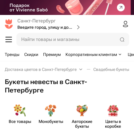
Санкт-Петербург
Введите город, улицу и дом доставки
Найти товары и магазины
Тренды
Скидки
Премиум
Корпоративным клиентам
Цв
Доставка цветов в Санкт-Петербурге
Свадебные букеты не
Букеты невесты в Санкт-
Петербурге
Все товары
Моно​букеты
Авторские
Цветы в
букеты
коробке