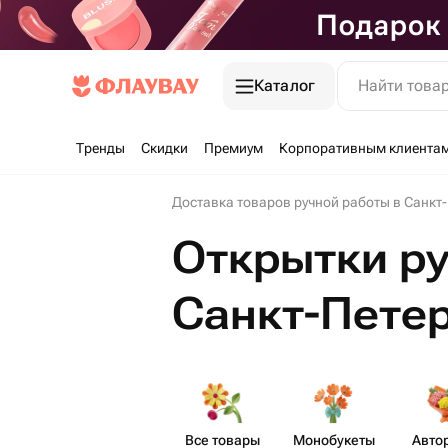
Каталог
Найти това
Тренды
Скидки
Премиум
Корпоративным клиента
Доставка товаров ручной работы в Санкт
Открытки ру
Санкт-Пете
Все товары
Моно​букеты
Авто