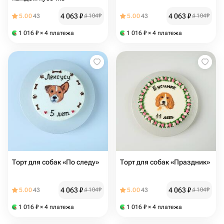
4 063
₽
4 063
₽
5.00
43
4 104
₽
5.00
43
4 104
₽
1 016
₽
× 4 платежа
1 016
₽
× 4 платежа
Торт для собак «По следу»
Торт для собак «Праздник»
4 063
₽
4 063
₽
5.00
43
4 104
₽
5.00
43
4 104
₽
1 016
₽
× 4 платежа
1 016
₽
× 4 платежа