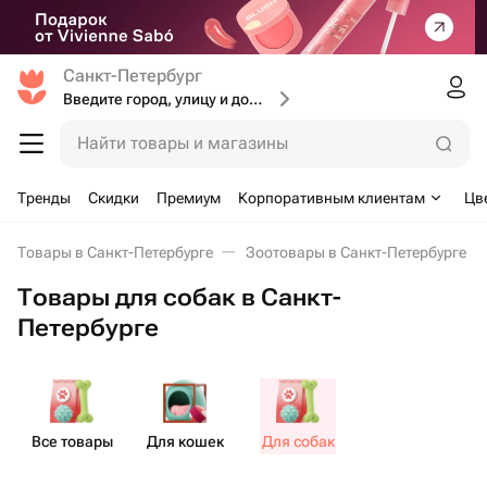
Санкт-Петербург
Введите город, улицу и дом доставки
Найти товары и магазины
Тренды
Скидки
Премиум
Корпоративным клиентам
Цв
Товары в Санкт-Петербурге
Зоотовары в Санкт-Петербурге
Товары для собак в Санкт-
Петербурге
Все товары
Для кошек
Для собак