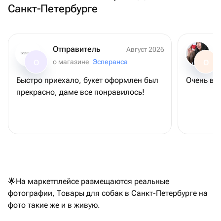
Санкт-Петербурге
Отправитель
Август 2026
о магазине
Эсперанса
О
О
Быстро приехало, букет оформлен был
Очень вк
прекрасно, даме все понравилось!
🌟На маркетплейсе размещаются реальные
фотографии, Товары для собак в Санкт-Петербурге на
фото такие же и в живую.