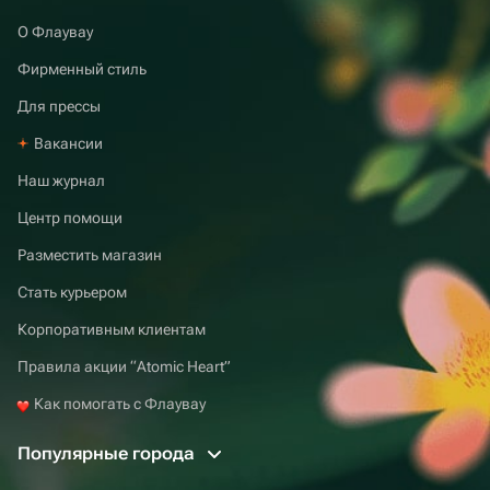
О Флаувау
Фирменный стиль
Для прессы
Вакансии
Наш журнал
Центр помощи
Разместить магазин
Стать курьером
Корпоративным клиентам
Правила акции “Atomic Heart”
Как помогать с Флаувау
Популярные города