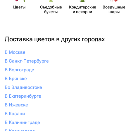
Цветы
Съедобные
Кондит​ерские
Воздушные
букеты
и пекарни
шары
Доставка цветов в других городах
В Москве
В Санкт-Петербурге
В Волгограде
В Брянске
Во Владивостоке
В Екатеринбурге
В Ижевске
В Казани
В Калининграде