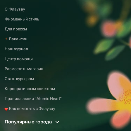
О Флаувау
Фирменный стиль
Для прессы
Вакансии
Наш журнал
Центр помощи
Разместить магазин
Стать курьером
Корпоративным клиентам
Правила акции “Atomic Heart”
Как помогать с Флаувау
Популярные города