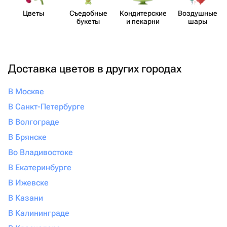
Цветы
Съедобные
Кондит​ерские
Воздушные
букеты
и пекарни
шары
Доставка цветов в других городах
В Москве
В Санкт-Петербурге
В Волгограде
В Брянске
Во Владивостоке
В Екатеринбурге
В Ижевске
В Казани
В Калининграде