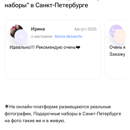
наборы" в Санкт-Петербурге
Ирина
Август 2026
о магазине
Alena desserts
И
Е
Идеально!!! Рекомендую очень❤️
Очень кра
Закажу е
🌟На онлайн-платформе размещаются реальные
фотографии, Подарочные наборы в Санкт-Петербурге
на фото такие же и в живую.