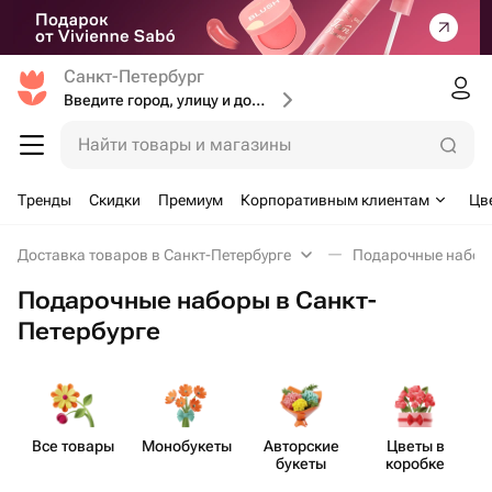
Санкт-Петербург
Введите город, улицу и дом доставки
Найти товары и магазины
Тренды
Скидки
Премиум
Корпоративным клиентам
Цв
Доставка товаров в Санкт-Петербурге
Подарочные набо
Подарочные наборы в Санкт-
Петербурге
Все товары
Моно​букеты
Авторские
Цветы в
П
букеты
коробке