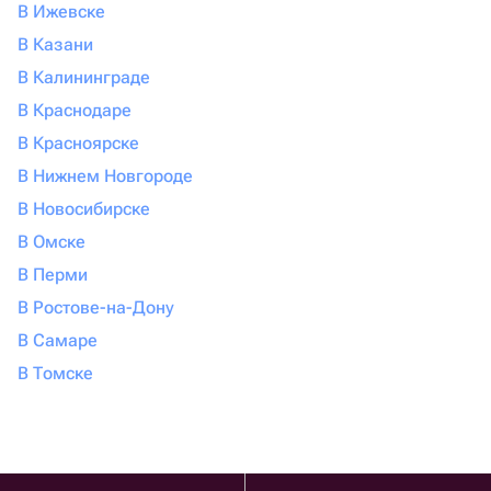
В Ижевске
В Казани
В Калининграде
В Краснодаре
В Красноярске
В Нижнем Новгороде
В Новосибирске
В Омске
В Перми
В Ростове-на-Дону
В Самаре
В Томске