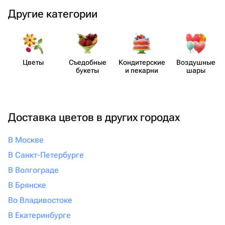
Другие категории
Цветы
Съедобные
Кондит​ерские
Воздушные
букеты
и пекарни
шары
Доставка цветов в других городах
В Москве
В Санкт-Петербурге
В Волгограде
В Брянске
Во Владивостоке
В Екатеринбурге