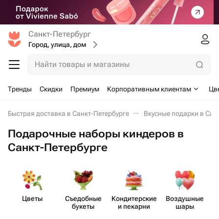
Санкт-Петербург
Город, улица, дом
Найти товары и магазины
Тренды
Скидки
Премиум
Корпоративным клиентам
Цв
Быстрая доставка в Санкт-Петербурге
Вкусные подарки в Сан
Подарочные наборы киндеров в
Санкт-Петербурге
Цветы
Съедобные
Кондит​ерские
Воздушные
букеты
и пекарни
шары