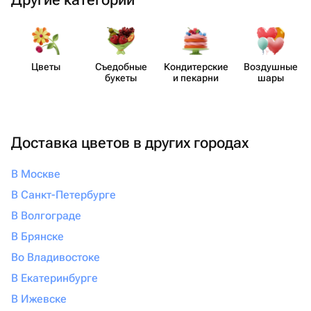
Цветы
Съедобные
Кондит​ерские
Воздушные
букеты
и пекарни
шары
Доставка цветов в других городах
В Москве
В Санкт-Петербурге
В Волгограде
В Брянске
Во Владивостоке
В Екатеринбурге
В Ижевске