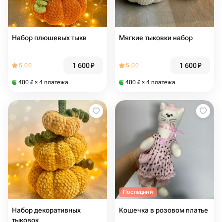
Набор плюшевых тыкв
Мягкие тыковки набор
1 600
₽
1 600
₽
5.00
5.00
400
₽
× 4 платежа
400
₽
× 4 платежа
Последний
Набор декоративных
Кошечка в розовом платье
тыковок