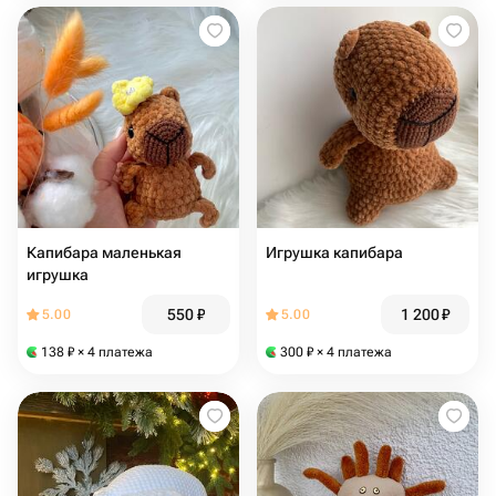
Капибара маленькая
Игрушка капибара
игрушка
550
₽
1 200
₽
5.00
5.00
138
₽
× 4 платежа
300
₽
× 4 платежа