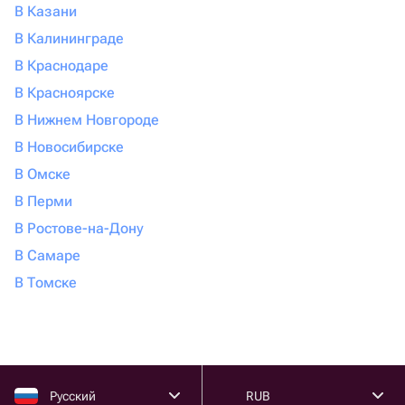
В Казани
В Калининграде
В Краснодаре
В Красноярске
В Нижнем Новгороде
В Новосибирске
В Омске
В Перми
В Ростове-на-Дону
В Самаре
В Томске
Русский
RUB