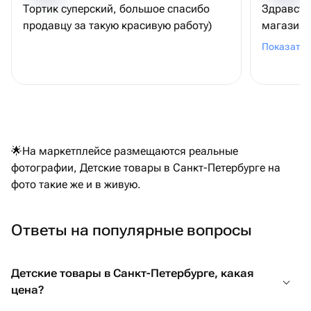
Тортик суперский, большое спасибо
Здравств
продавцу за такую красивую работу)
магазин и
соответс
Показать 
Доставил
сервис. 
🌟На маркетплейсе размещаются реальные
фотографии, Детские товары в Санкт-Петербурге на
фото такие же и в живую.
Ответы на популярные вопросы
Детские товары в Санкт-Петербурге, какая
цена?