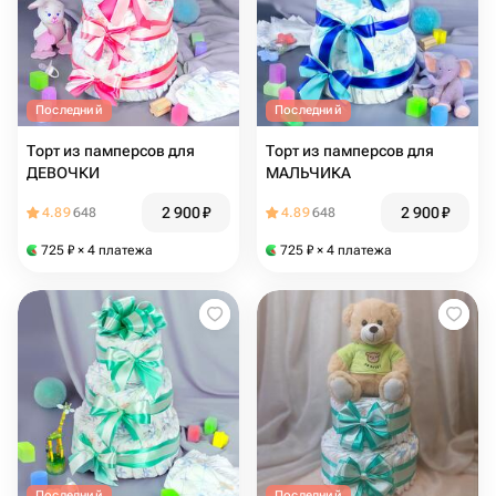
Последний
Последний
Торт из памперсов для
Торт из памперсов для
ДЕВОЧКИ
МАЛЬЧИКА
2 900
₽
2 900
₽
4.89
648
4.89
648
725
₽
× 4 платежа
725
₽
× 4 платежа
Последний
Последний