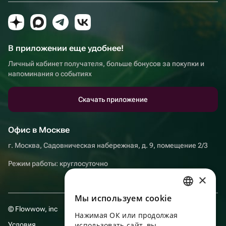
В приложении еще удобнее!
Личный кабинет получателя, больше бонусов за покупки и
напоминания о событиях
Скачать приложение
Офис в Москве
г. Москва, Садовническая набережная, д. 9, помещение 2/3
Режим работы: круглосуточно
×
Мы используем сookie
RUSSIAN
© Flowwow, inc
Нажимая ОК или продолжая
ENGLISH
Условия
использовать сайт, вы