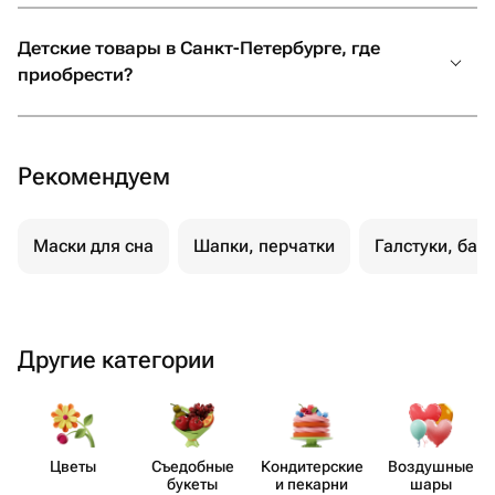
Детские товары в Санкт-Петербурге, где
приобрести?
Рекомендуем
Маски для сна
Шапки, перчатки
Галстуки, баб
Другие категории
Цветы
Съедобные
Кондит​ерские
Воздушные
букеты
и пекарни
шары